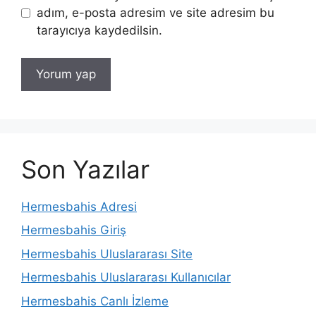
adım, e-posta adresim ve site adresim bu
tarayıcıya kaydedilsin.
Son Yazılar
Hermesbahis Adresi
Hermesbahis Giriş
Hermesbahis Uluslararası Site
Hermesbahis Uluslararası Kullanıcılar
Hermesbahis Canlı İzleme