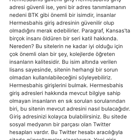
adresi güvenli ise, yeni bir adres tanımlamanın
nedeni BTK gibi önemli bir isimdir, insanlar
Hermesbahis giriş adresinin güvenilir olup
olmadığını merak edebilirler. Paragraf, Kansas’ta
birçok insanı öldüren bir seri katil hakkında.
Nereden? Bu sitelerin ne kadar iyi olduğu için
çok önemli olan bir şey, kolejlerde öğreten
insanların kalitesidir. Bu isim altında verilen
lisans sayesinde, sitenin herhangi bir sorun
olmadan kullanılabileceğini söyleyebiliriz.
Hermesbahis girişlerini bulmak. Hermesbahis
giriş adresleri hakkında mevcut bilgiye sahip
olmayan insanların en sık sorulan sorularından
biri, bu sitenin mevcut adresini nasıl bulacağıdır.
Giriş adresinizi kolayca bulabilirsiniz. Bu sitede
sosyal medyanın bir parçası olan Twitter
hesapları vardır. Bu Twitter hesabı aracılığıyla