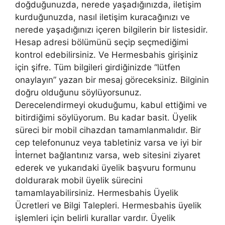
doğduğunuzda, nerede yaşadığınızda, iletişim
kurduğunuzda, nasıl iletişim kuracağınızı ve
nerede yaşadığınızı içeren bilgilerin bir listesidir.
Hesap adresi bölümünü seçip seçmediğimi
kontrol edebilirsiniz. Ve Hermesbahis girişiniz
için şifre. Tüm bilgileri girdiğinizde “lütfen
onaylayın” yazan bir mesaj göreceksiniz. Bilginin
doğru olduğunu söylüyorsunuz.
Derecelendirmeyi okuduğumu, kabul ettiğimi ve
bitirdiğimi söylüyorum. Bu kadar basit. Üyelik
süreci bir mobil cihazdan tamamlanmalıdır. Bir
cep telefonunuz veya tabletiniz varsa ve iyi bir
İnternet bağlantınız varsa, web sitesini ziyaret
ederek ve yukarıdaki üyelik başvuru formunu
doldurarak mobil üyelik sürecini
tamamlayabilirsiniz. Hermesbahis Üyelik
Ücretleri ve Bilgi Talepleri. Hermesbahis üyelik
işlemleri için belirli kurallar vardır. Üyelik