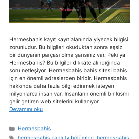
Hermesbahis kayıt kayıt alanında yiyecek bilgisi
zorunludur. Bu bilgileri okuduktan sonra eşsiz
bir dünyanın parçası olma şansınız var. Peki ya
Hermesbahis? Bu bilgiler dikkate alındığında
soru netleşiyor. Hermesbahis bahis sitesi bahis
için en önemli adreslerden biridir. Hermesbahis
hakkında daha fazla bilgi edinmek isteyen
milyonlarca insan var. İnsanların önemli bir kısmı
gelir getiren web sitelerini kullanıyor. …
Devamını oku
Kategoriler
Hermesbahis
Etiketler
hermesbahis canlı tv bölümleri
,
hermesbahis