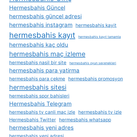
Hermesbahis Güncel
hermesbahis güncel adresi
hermesbahis instagram
hermesbahis kayit
hermesbahis kayıt
hermesbahis kayıt tamamla
hermesbahis kaç oldu
hermesbahis maç izleme
hermesbahis nasil bir site
hermesbahis oyun seçenekleri
hermesbahis para yatirma
hermesbahis para çekme
hermesbahis promosyon
hermesbahis sitesi
hermesbahis spor bahisleri
Hermesbahis Telegram
hermesbahis tv canli maç izle
hermesbahis tv izle
Hermesbahis Twitter
hermesbahis whatsapp
hermesbahis yeni adres
hermesbahis yeni adresi