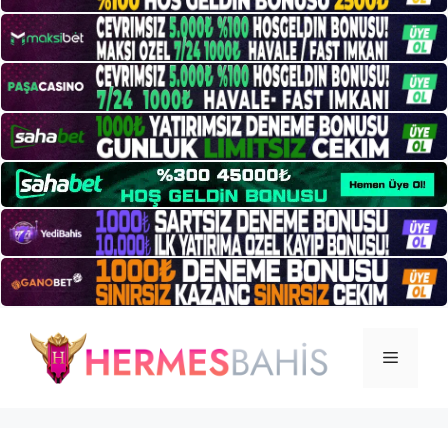
İçeriğe
atla
Menü