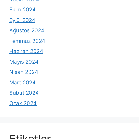
Ekim 2024
Eylül 2024
Ağustos 2024
Temmuz 2024
Haziran 2024
Mayıs 2024
Nisan 2024
Mart 2024
Şubat 2024
Ocak 2024
Etiketler