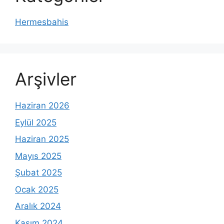
Hermesbahis
Arşivler
Haziran 2026
Eylül 2025
Haziran 2025
Mayıs 2025
Şubat 2025
Ocak 2025
Aralık 2024
Kasım 2024