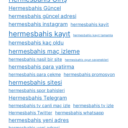
Hermesbahis Güncel
hermesbahis güncel adresi
hermesbahis instagram
hermesbahis kayit
hermesbahis kayıt
hermesbahis kayıt tamamla
hermesbahis kaç oldu
hermesbahis maç izleme
hermesbahis nasil bir site
hermesbahis oyun seçenekleri
hermesbahis para yatirma
hermesbahis para çekme
hermesbahis promosyon
hermesbahis sitesi
hermesbahis spor bahisleri
Hermesbahis Telegram
hermesbahis tv canli maç izle
hermesbahis tv izle
Hermesbahis Twitter
hermesbahis whatsapp
hermesbahis yeni adres
hermesbahis yeni adresi