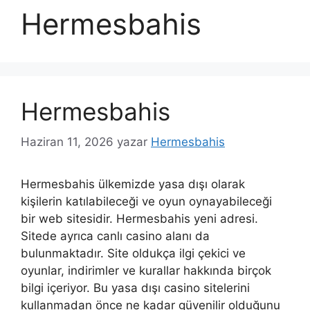
Hermesbahis
Hermesbahis
Haziran 11, 2026
yazar
Hermesbahis
Hermesbahis ülkemizde yasa dışı olarak
kişilerin katılabileceği ve oyun oynayabileceği
bir web sitesidir. Hermesbahis yeni adresi.
Sitede ayrıca canlı casino alanı da
bulunmaktadır. Site oldukça ilgi çekici ve
oyunlar, indirimler ve kurallar hakkında birçok
bilgi içeriyor. Bu yasa dışı casino sitelerini
kullanmadan önce ne kadar güvenilir olduğunu