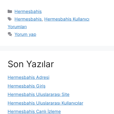
Kategoriler
Hermesbahis
Etiketler
Hermesbahis
,
Hermesbahis Kullanıcı
Yorumları
Yorum yap
Son Yazılar
Hermesbahis Adresi
Hermesbahis Giriş
Hermesbahis Uluslararası Site
Hermesbahis Uluslararası Kullanıcılar
Hermesbahis Canlı İzleme