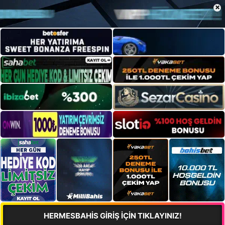
×
HERMESBAHİS GİRİŞ İÇİN TIKLAYINIZ!