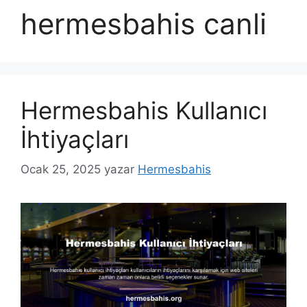
hermesbahis canli
Hermesbahis Kullanıcı
İhtiyaçları
Ocak 25, 2025
yazar
Hermesbahis