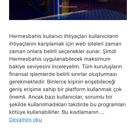
Hermesbahis kullanıcı ihtiyaçları kullanıcıların
ihtiyaçlarını karşılamak için web siteleri zaman
zaman onlara belirli seçenekler sunar. Şimdi
Hermesbahis uygulanabilecek maksimum
bakiye seviyesini inceleyelim. Tüm kuruluşların
finansal işlemlerde belirli sınırlar oluşturması
gerekmektedir. Binlerce kişinin erişebileceği
geniş erişime sahip bir platform kullanmak çok
önemli. Ancak bazı kullanıcılar, sorumlu bir
şekilde kullanılmadıkları takdirde bu programları
kötüye kullanabilirler. Bu kısıtlamanın …
Devamını oku