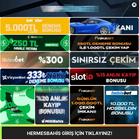
×
HERMESBAHİS GİRİŞ İÇİN TIKLAYINIZ!