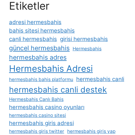
Etiketler
adresi hermesbahis
bahis sitesi hermesbahis
canli hermesbahis
girisi hermesbahis
güncel hermesbahis
Hermesbahis
hermesbahis adres
Hermesbahis Adresi
hermesbahis canli
hermesbahis bahis platformu
hermesbahis canli destek
Hermesbahis Canlı Bahis
hermesbahis casino oyunları
hermesbahis casino sitesi
hermesbahis giris adresi
hermesbahis giris twitter
hermesbahis giris yap