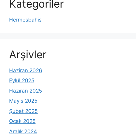
Kategoriler
Hermesbahis
Arşivler
Haziran 2026
Eylül 2025
Haziran 2025
Mayıs 2025
Şubat 2025
Ocak 2025
Aralık 2024