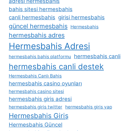
adresi hermesbahis
bahis sitesi hermesbahis
canli hermesbahis
girisi hermesbahis
güncel hermesbahis
Hermesbahis
hermesbahis adres
Hermesbahis Adresi
hermesbahis canli
hermesbahis bahis platformu
hermesbahis canli destek
Hermesbahis Canlı Bahis
hermesbahis casino oyunları
hermesbahis casino sitesi
hermesbahis giris adresi
hermesbahis giris twitter
hermesbahis giris yap
Hermesbahis Giriş
Hermesbahis Güncel