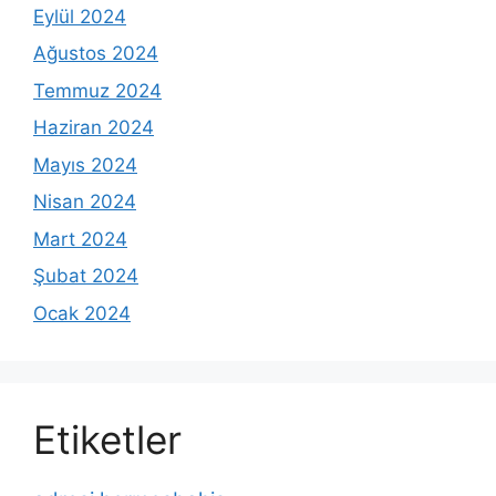
Eylül 2024
Ağustos 2024
Temmuz 2024
Haziran 2024
Mayıs 2024
Nisan 2024
Mart 2024
Şubat 2024
Ocak 2024
Etiketler