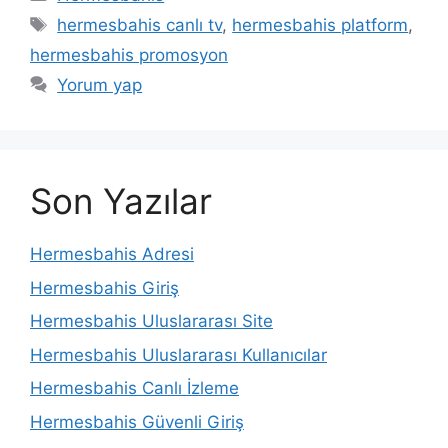
Etiketler
hermesbahis canlı tv
,
hermesbahis platform
,
hermesbahis promosyon
Yorum yap
Son Yazılar
Hermesbahis Adresi
Hermesbahis Giriş
Hermesbahis Uluslararası Site
Hermesbahis Uluslararası Kullanıcılar
Hermesbahis Canlı İzleme
Hermesbahis Güvenli Giriş