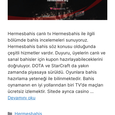
Hermesbahis canlı tv Hermesbahis ile ilgili
bölümde bahis incelemeleri sunuyoruz.
Hermesbahis bahis söz konusu olduğunda
çeşitli hizmetler vardır. Duyuru, üyelerin canlı ve
sanal bahisler için kupon hazırlayabileceklerini
doğruluyor. DOTA ve StarCraft da yakın
zamanda piyasaya sürüldü. Oyunlara bahis
hazırlama yeteneği ile bilinmektedir. Bahis
oynamanın en iyi yollarından biri TV’de maçları
ücretsiz izlemektir. Sitede ayrıca casino …
Devamını oku
Kategoriler
Hermesbahis