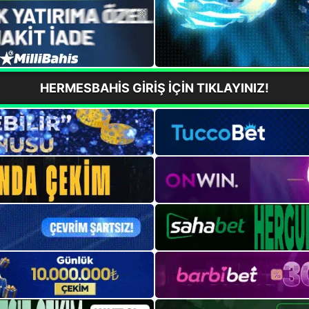
HERMESBAHİS GİRİŞ İÇİN TIKLAYINIZ!