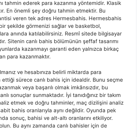
nı tahmin ederek para kazanma yöntemidir. Klasik
ştır. En önemli şey doğru tahmin etmektir. Bu
arantisi veren tek adres Hermesbahis. Hermesbahis
ir şekilde görmenizi sağlar ve basketbol, ​​
lara anında katılabilirsiniz. Resmî sitede bilgisayar
ır. Sitenin canlı bahis bölümünün şeffaf tasarımı
oyunlarda kazanmayı garanti eden yalnızca birkaç
tan para kazanmaktır.
olmanız ve hesabınıza belirli miktarda para
ttiği sürece canlı bahis için idealdir. Bunu seçme
azanmak veya başarılı olmak imkânsızdır, bu
lı sonuçlar sunmaktadır. İyi tanıdığınız bir takım
aliz etmek ve doğru tahminler, maç dizilişini analiz
sabit bahis oranlarıyla aynı değildir. Oyunda pek
da sonuç, bahisi ve alt-altı oranlarını etkiliyor.
olun. Bu aynı zamanda canlı bahisler için de