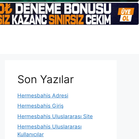
Son Yazılar
Hermesbahis Adresi
Hermesbahis Giriş
Hermesbahis Uluslararası Site
Hermesbahis Uluslararası
Kullanıcılar