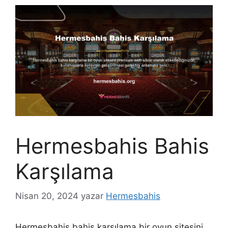
Hermesbahis Bahis
Karşılama
Nisan 20, 2024
yazar
Hermesbahis
Hermesbahis bahis karşılama bir oyun sitesini