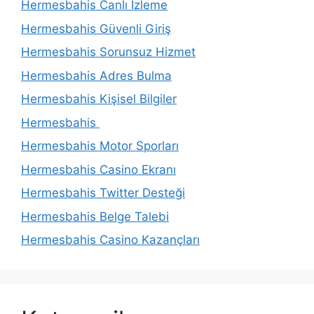
Hermesbahis Canlı İzleme
Hermesbahis Güvenli Giriş
Hermesbahis Sorunsuz Hizmet
Hermesbahis Adres Bulma
Hermesbahis Kişisel Bilgiler
Hermesbahis
Hermesbahis Motor Sporları
Hermesbahis Casino Ekranı
Hermesbahis Twitter Desteği
Hermesbahis Belge Talebi
Hermesbahis Casino Kazançları