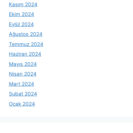
Kasım 2024
Ekim 2024
Eylül 2024
Ağustos 2024
Temmuz 2024
Haziran 2024
Mayıs 2024
Nisan 2024
Mart 2024
Şubat 2024
Ocak 2024