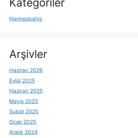
Kategoriler
Hermesbahis
Arşivler
Haziran 2026
Eylül 2025
Haziran 2025
Mayıs 2025
Şubat 2025
Ocak 2025
Aralık 2024