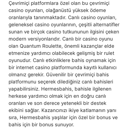
Çevrimiçi platformlara özel olan bu çevrimiçi
casino oyunları, olağanüstü yüksek ödeme
oranlarıyla tanınmaktadır. Canlı casino oyunları,
geleneksel casino oyunlarının, çeşitli alternatifler
sunan ve birçok casino tutkununun ilgisini çeken
modern versiyonlarıdır. Canlı bir casino oyunu
olan Quantum Roulette, önemli kazançlar elde
etmenize yardımcı olabilecek gelişmiş bir rulet
oyunudur. Canlı etkinliklere bahis oynamak için
bir internet casino platformunda kayıtlı kullanıcı
olmanız gerekir. Güvenilir bir çevrimiçi bahis
platformunu seçerek dilediğiniz canlı bahisleri
yapabilirsiniz. Hermesbahis, bahisle ilgilenen
herkese yardımcı olmak için en doğru canlı
oranları ve son derece yetenekli bir destek
ekibini sağlar. Kazancınızı ikiye katlamanın yanı
sıra, Hermesbahis yaşlılar için özel bir bonus ve
bahis için bir bonus sunuyor.