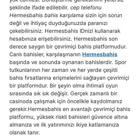
şeklinde ifade edilebilir.
cep telefonu
Hermesbahis bahis karşılama
sizin için sorun
değil ve ihtiyaç duyduğunuzda paranızı
çekebilirsiniz. Hermesbahis IDnizi kullanarak
hesabınıza erişebilirsiniz. Hermesbahis son
derece saygın bir çevrimiçi bahis platformudur.
Canlı bahisler, karşılaşmanın
Hermesbahis
başında ve sonunda oynanan bahislerdir. Spor
tutkunlarının her zaman ve her yerde çeşitli
bahis fırsatlarına erişmelerini sağlayan çevrimiçi
bir platformdur. Bir şeyin olma ihtimali oyun
sırasında sık sık değişir. Gerçek zamanlı bir
casinoda çalışmak için öncelikle kaydolmanız
gerekir.Hermesbahis en avantajlı çevrimiçi bahis
platformu, yüksek riskli bahisleri güvence altına
almanıza ve ilk yatırımınızı ikiye katlamanıza
olanak tanır.