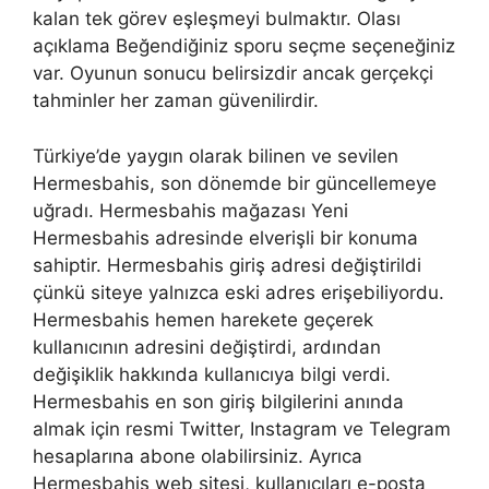
kalan tek görev eşleşmeyi bulmaktır. Olası
açıklama Beğendiğiniz sporu seçme seçeneğiniz
var. Oyunun sonucu belirsizdir ancak gerçekçi
tahminler her zaman güvenilirdir.
Türkiye’de yaygın olarak bilinen ve sevilen
Hermesbahis, son dönemde bir güncellemeye
uğradı. Hermesbahis mağazası Yeni
Hermesbahis adresinde elverişli bir konuma
sahiptir. Hermesbahis giriş adresi değiştirildi
çünkü siteye yalnızca eski adres erişebiliyordu.
Hermesbahis hemen harekete geçerek
kullanıcının adresini değiştirdi, ardından
değişiklik hakkında kullanıcıya bilgi verdi.
Hermesbahis en son giriş bilgilerini anında
almak için resmi Twitter, Instagram ve Telegram
hesaplarına abone olabilirsiniz. Ayrıca
Hermesbahis web sitesi, kullanıcıları e-posta