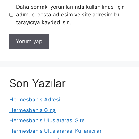
Daha sonraki yorumlarımda kullanılması için
adım, e-posta adresim ve site adresim bu
tarayıcıya kaydedilsin.
Son Yazılar
Hermesbahis Adresi
Hermesbahis Giriş
Hermesbahis Uluslararası Site
Hermesbahis Uluslararası Kullanıcılar