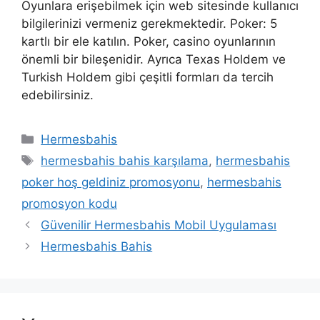
Oyunlara erişebilmek için web sitesinde kullanıcı
bilgilerinizi vermeniz gerekmektedir. Poker: 5
kartlı bir ele katılın. Poker, casino oyunlarının
önemli bir bileşenidir. Ayrıca Texas Holdem ve
Turkish Holdem gibi çeşitli formları da tercih
edebilirsiniz.
Kategoriler
Hermesbahis
Etiketler
hermesbahis bahis karşılama
,
hermesbahis
poker hoş geldiniz promosyonu
,
hermesbahis
promosyon kodu
Güvenilir Hermesbahis Mobil Uygulaması
Hermesbahis Bahis