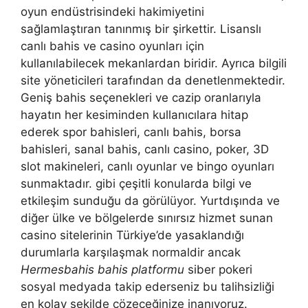
oyun endüstrisindeki hakimiyetini
sağlamlaştıran tanınmış bir şirkettir. Lisanslı
canlı bahis ve casino oyunları için
kullanılabilecek mekanlardan biridir. Ayrıca bilgili
site yöneticileri tarafından da denetlenmektedir.
Geniş bahis seçenekleri ve cazip oranlarıyla
hayatın her kesiminden kullanıcılara hitap
ederek spor bahisleri, canlı bahis, borsa
bahisleri, sanal bahis, canlı casino, poker, 3D
slot makineleri, canlı oyunlar ve bingo oyunları
sunmaktadır. gibi çeşitli konularda bilgi ve
etkileşim sunduğu da görülüyor. Yurtdışında ve
diğer ülke ve bölgelerde sınırsız hizmet sunan
casino sitelerinin Türkiye’de yasaklandığı
durumlarla karşılaşmak normaldir ancak
Hermesbahis bahis platformu
siber pokeri
sosyal medyada takip ederseniz bu talihsizliği
en kolay şekilde çözeceğinize inanıyoruz.