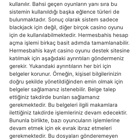
kullanılır. Bahsi geçen oyunların yanı sıra bu
sistemin kullanıldığı başka eğlence türleri de
bulunmaktadır. Sonuç olarak sistem sadece
blackjack için değil, diğer birçok casino oyunu
için de kullanılabilmektedir. Hermesbahis hesap
açma işlemi birkaç basit adımda tamamlanabilir.
Hermesbahis kayıt casino oyunu destek sitesine
katılmak için aşağıdaki ayrıntıları göndermeniz
gerekir. Yukarıdaki ayrıntıların her biri için
belgeler korunur. Örneğin, kişisel bilgilerinizin
doğru şekilde yönetildiğinden emin olmak için
belgeler sağlamanız istenebilir. Belge talep
ettiğiniz takdirde bunları sağlamanız
gerekmektedir. Bu belgeleri ilgili makamlara
ilettiğiniz takdirde işlemleriniz devam edecektir.
Bununla birlikte, bazı oyuncuların işlemlerine
devam etmek için ek evrak ibraz etmeleri
gerekmektedir. Bu dosyaları gönderemeyen