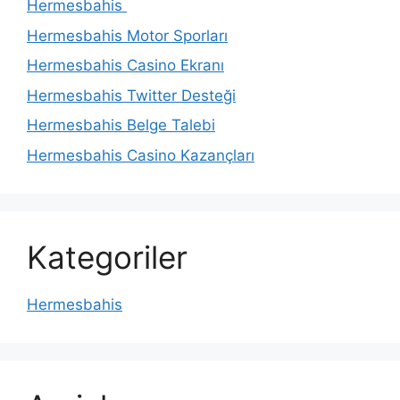
Hermesbahis
Hermesbahis Motor Sporları
Hermesbahis Casino Ekranı
Hermesbahis Twitter Desteği
Hermesbahis Belge Talebi
Hermesbahis Casino Kazançları
Kategoriler
Hermesbahis