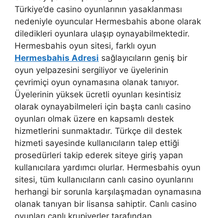
Türkiye’de casino oyunlarının yasaklanması
nedeniyle oyuncular Hermesbahis abone olarak
diledikleri oyunlara ulaşıp oynayabilmektedir.
Hermesbahis oyun sitesi, farklı oyun
Hermesbahis Adresi
sağlayıcıların geniş bir
oyun yelpazesini sergiliyor ve üyelerinin
çevrimiçi oyun oynamasına olanak tanıyor.
Üyelerinin yüksek ücretli oyunları kesintisiz
olarak oynayabilmeleri için başta canlı casino
oyunları olmak üzere en kapsamlı destek
hizmetlerini sunmaktadır. Türkçe dil destek
hizmeti sayesinde kullanıcıların talep ettiği
prosedürleri takip ederek siteye giriş yapan
kullanıcılara yardımcı olurlar. Hermesbahis oyun
sitesi, tüm kullanıcıların canlı casino oyunlarını
herhangi bir sorunla karşılaşmadan oynamasına
olanak tanıyan bir lisansa sahiptir. Canlı casino
oyunları canlı krupiyerler tarafından