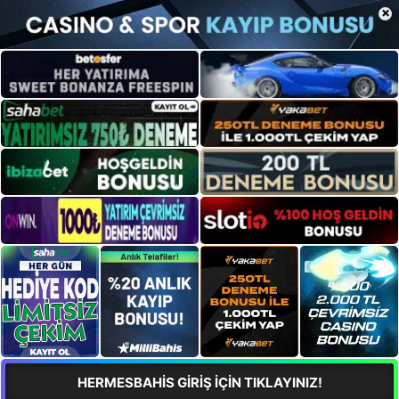
×
HERMESBAHİS GİRİŞ İÇİN TIKLAYINIZ!