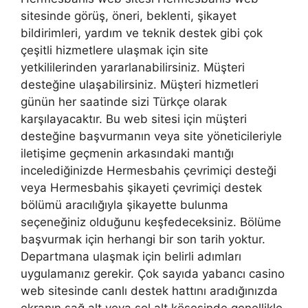
sitesinde görüş, öneri, beklenti, şikayet
bildirimleri, yardım ve teknik destek gibi çok
çeşitli hizmetlere ulaşmak için site
yetkililerinden yararlanabilirsiniz. Müşteri
desteğine ulaşabilirsiniz. Müşteri hizmetleri
günün her saatinde sizi Türkçe olarak
karşılayacaktır. Bu web sitesi için müşteri
desteğine başvurmanın veya site yöneticileriyle
iletişime geçmenin arkasındaki mantığı
incelediğinizde Hermesbahis çevrimiçi desteği
veya Hermesbahis şikayeti çevrimiçi destek
bölümü aracılığıyla şikayette bulunma
seçeneğiniz olduğunu keşfedeceksiniz. Bölüme
başvurmak için herhangi bir son tarih yoktur.
Departmana ulaşmak için belirli adımları
uygulamanız gerekir. Çok sayıda yabancı casino
web sitesinde canlı destek hattını aradığınızda