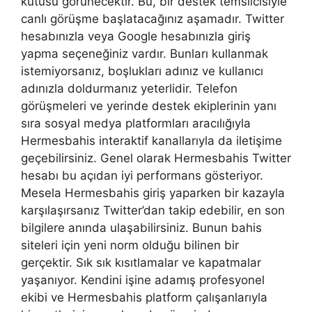
kutusu görünecektir. Bu, bir destek temsilcisiyle
canlı görüşme başlatacağınız aşamadır. Twitter
hesabınızla veya Google hesabınızla giriş
yapma seçeneğiniz vardır. Bunları kullanmak
istemiyorsanız, boşlukları adınız ve kullanıcı
adınızla doldurmanız yeterlidir. Telefon
görüşmeleri ve yerinde destek ekiplerinin yanı
sıra sosyal medya platformları aracılığıyla
Hermesbahis interaktif kanallarıyla da iletişime
geçebilirsiniz. Genel olarak Hermesbahis Twitter
hesabı bu açıdan iyi performans gösteriyor.
Mesela Hermesbahis giriş yaparken bir kazayla
karşılaşırsanız Twitter’dan takip edebilir, en son
bilgilere anında ulaşabilirsiniz. Bunun bahis
siteleri için yeni norm olduğu bilinen bir
gerçektir. Sık sık kısıtlamalar ve kapatmalar
yaşanıyor. Kendini işine adamış profesyonel
ekibi ve Hermesbahis platform çalışanlarıyla