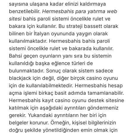
sayısına ulaşana kadar elinizi kaldırmaya
benzetilebilir.
Hermesbahis para yatırma web
sitesi
bahis paroli sistemi öncelikle rulet ve
bakara için kullanılır. Bu strateji bassett olarak
bilinen bir İtalyan oyununda yaygın olarak
kullanılmaktadır. Hermesbahis bahis paroli
sistemi öncelikle rulet ve bakarada kullanılır.
Bahsi geçen oyunların yanı sıra bu sistemin
kullanıldığı başka eğlence türleri de
bulunmaktadır. Sonuç olarak sistem sadece
blackjack için değil, diğer birçok casino oyunu
için de kullanılabilmektedir. Hermesbahis hesap
açma işlemi birkaç basit adımda tamamlanabilir.
Hermesbahis kayıt casino oyunu destek sitesine
katılmak için aşağıdaki ayrıntıları göndermeniz
gerekir. Yukarıdaki ayrıntıların her biri için
belgeler korunur. Örneğin, kişisel bilgilerinizin
doğru şekilde yönetildiğinden emin olmak için