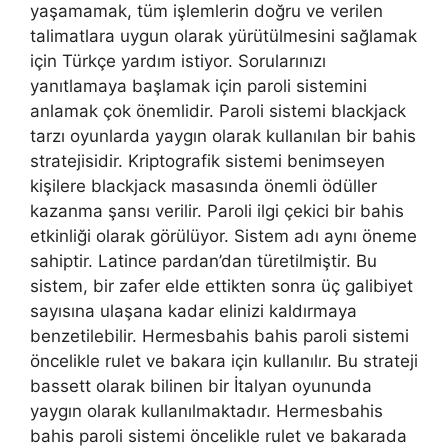
yaşamamak, tüm işlemlerin doğru ve verilen
talimatlara uygun olarak yürütülmesini sağlamak
için Türkçe yardım istiyor. Sorularınızı
yanıtlamaya başlamak için paroli sistemini
anlamak çok önemlidir. Paroli sistemi blackjack
tarzı oyunlarda yaygın olarak kullanılan bir bahis
stratejisidir. Kriptografik sistemi benimseyen
kişilere blackjack masasında önemli ödüller
kazanma şansı verilir. Paroli ilgi çekici bir bahis
etkinliği olarak görülüyor. Sistem adı aynı öneme
sahiptir. Latince pardan’dan türetilmiştir. Bu
sistem, bir zafer elde ettikten sonra üç galibiyet
sayısına ulaşana kadar elinizi kaldırmaya
benzetilebilir. Hermesbahis bahis paroli sistemi
öncelikle rulet ve bakara için kullanılır. Bu strateji
bassett olarak bilinen bir İtalyan oyununda
yaygın olarak kullanılmaktadır. Hermesbahis
bahis paroli sistemi öncelikle rulet ve bakarada