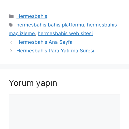
Kategoriler
Hermesbahis
Etiketler
hermesbahis bahis platformu
,
hermesbahis
maç izleme
,
hermesbahis web sitesi
Hermesbahis Ana Sayfa
Hermesbahis Para Yatırma Süresi
Yorum yapın
Yorum