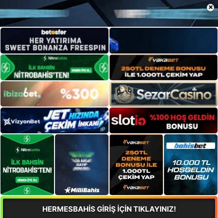
×
HERMESBAHİS GİRİŞ İÇİN TIKLAYINIZ!