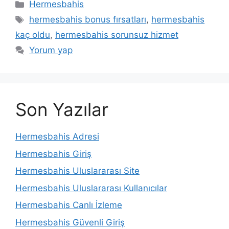
Kategoriler
Hermesbahis
Etiketler
hermesbahis bonus fırsatları
,
hermesbahis
kaç oldu
,
hermesbahis sorunsuz hizmet
Yorum yap
Son Yazılar
Hermesbahis Adresi
Hermesbahis Giriş
Hermesbahis Uluslararası Site
Hermesbahis Uluslararası Kullanıcılar
Hermesbahis Canlı İzleme
Hermesbahis Güvenli Giriş