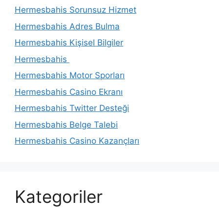
Hermesbahis Sorunsuz Hizmet
Hermesbahis Adres Bulma
Hermesbahis Kişisel Bilgiler
Hermesbahis
Hermesbahis Motor Sporları
Hermesbahis Casino Ekranı
Hermesbahis Twitter Desteği
Hermesbahis Belge Talebi
Hermesbahis Casino Kazançları
Kategoriler