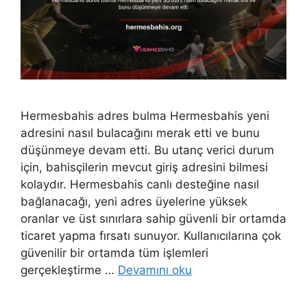
Hermesbahis adres bulma Hermesbahis yeni
adresini nasıl bulacağını merak etti ve bunu
düşünmeye devam etti. Bu utanç verici durum
için, bahisçilerin mevcut giriş adresini bilmesi
kolaydır. Hermesbahis canlı desteğine nasıl
bağlanacağı, yeni adres üyelerine yüksek
oranlar ve üst sınırlara sahip güvenli bir ortamda
ticaret yapma fırsatı sunuyor. Kullanıcılarına çok
güvenilir bir ortamda tüm işlemleri
gerçekleştirme …
Devamını oku