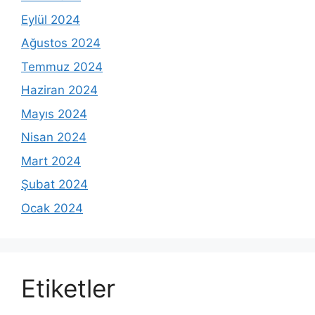
Eylül 2024
Ağustos 2024
Temmuz 2024
Haziran 2024
Mayıs 2024
Nisan 2024
Mart 2024
Şubat 2024
Ocak 2024
Etiketler