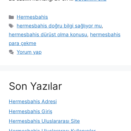
Kategoriler
Hermesbahis
Etiketler
hermesbahis doğru bilgi sağlıyor mu
,
hermesbahis dürüst olma konusu
,
hermesbahis
para çekme
Yorum yap
Son Yazılar
Hermesbahis Adresi
Hermesbahis Giriş
Hermesbahis Uluslararası Site
Hermesbahis Uluslararası Kullanıcılar