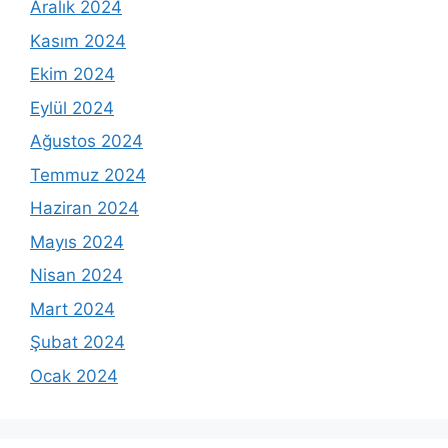
Aralık 2024
Kasım 2024
Ekim 2024
Eylül 2024
Ağustos 2024
Temmuz 2024
Haziran 2024
Mayıs 2024
Nisan 2024
Mart 2024
Şubat 2024
Ocak 2024