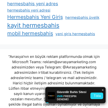
hermesbahis yeni adres
hermesbahis yeni adresi
Hermesbahis Yeni Giriş
hermesbahis üyelik
kayit hermesbahis
mobil hermesbahis
yeni giris hermesbahis
"Avrasya'nın en büyük reklam platformunda olmak için
Microsoft Teams:
reklam@avrasyamarketing.com
adresimizden veya Telegram: @Avrasyamarketing
adresimizden irtibat kurabilirsiniz. (Tek iletişim
adreslerimiz teams / telegram ve mail adresimizdir.
Harici hiçbir iletişim adresimiz bulunmamaktadır.
Lütfen itibar etmeyiniz.) Türkiye yasalarına göre 7258
sayılı kanun uyarınca yasa dışı bahis oynamanın
cezaları mevcuttur. Şu an bulunduğunuz site hiç bir
şekilde illegal bahis oyunları oynatmıyor ve oynamaya