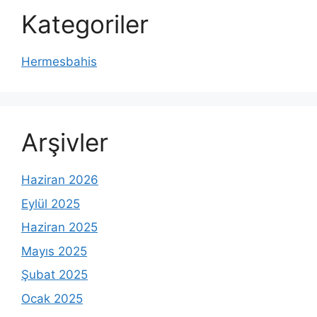
Kategoriler
Hermesbahis
Arşivler
Haziran 2026
Eylül 2025
Haziran 2025
Mayıs 2025
Şubat 2025
Ocak 2025