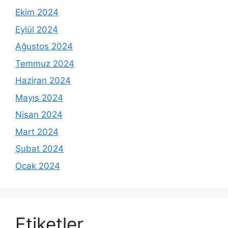
Ekim 2024
Eylül 2024
Ağustos 2024
Temmuz 2024
Haziran 2024
Mayıs 2024
Nisan 2024
Mart 2024
Şubat 2024
Ocak 2024
Etiketler