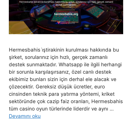
Hermesbahis i̇ştirakinin kurulması hakkında bu
şirket, sorularınız için hızlı, gerçek zamanlı
destek sunmaktadır. Whatsapp ile ilgili herhangi
bir sorunla karşılaşırsanız, özel canlı destek
ekibimiz bunları sizin için derhal ele alacak ve
çözecektir. Gereksiz düşük ücretler, euro
cinsinden teknik para yatırma yöntemi, kriket
sektöründe çok cazip faiz oranları, Hermesbahis
tüm casino oyun türlerinde liderdir ve aynı …
Devamını oku