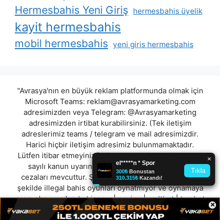
Hermesbahis Yeni Giriş
hermesbahis üyelik
kayit hermesbahis
mobil hermesbahis
yeni giris hermesbahis
"Avrasya'nın en büyük reklam platformunda olmak için
Microsoft Teams:
reklam@avrasyamarketing.com
adresimizden veya Telegram: @Avrasyamarketing
adresimizden irtibat kurabilirsiniz. (Tek iletişim
adreslerimiz teams / telegram ve mail adresimizdir.
Harici hiçbir iletişim adresimiz bulunmamaktadır.
Lütfen itibar etmeyiniz.) Türkiye yasalarına göre 7258
sayılı kanun uyarınca yasa dışı bahis oynamanın
cezaları mevcuttur. Şu an bulunduğunuz site hiç bir
şekilde illegal bahis oyunları oynatmıyor ve oynamaya
aracı olmuyordur.
bahisnow
|
neyine
|
weltbet
|
tumbet
×
|
duobahis
|
pribet
|
pokerklas
|
tumbet
"