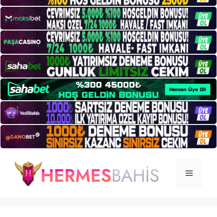
İçeriğe
atla
Menü