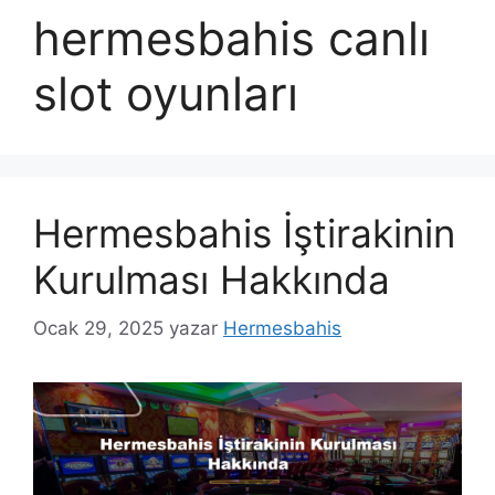
hermesbahis canlı
slot oyunları
Hermesbahis İştirakinin
Kurulması Hakkında
Ocak 29, 2025
yazar
Hermesbahis