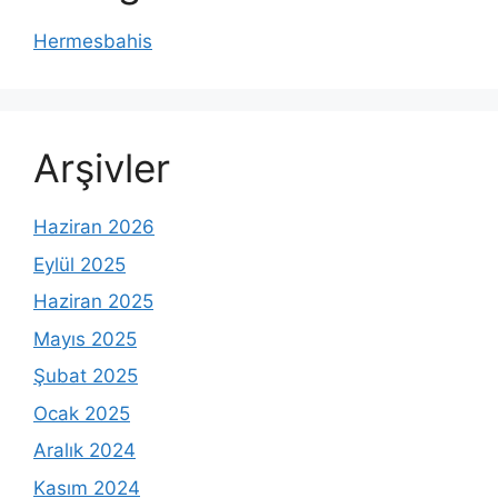
Hermesbahis
Arşivler
Haziran 2026
Eylül 2025
Haziran 2025
Mayıs 2025
Şubat 2025
Ocak 2025
Aralık 2024
Kasım 2024