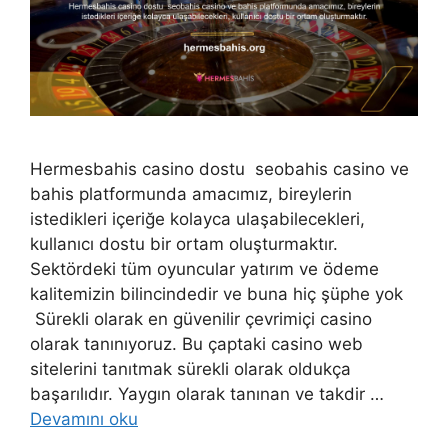
Hermesbahis casino dostu seobahis casino ve
bahis platformunda amacımız, bireylerin
istedikleri içeriğe kolayca ulaşabilecekleri,
kullanıcı dostu bir ortam oluşturmaktır.
Sektördeki tüm oyuncular yatırım ve ödeme
kalitemizin bilincindedir ve buna hiç şüphe yok
Sürekli olarak en güvenilir çevrimiçi casino
olarak tanınıyoruz. Bu çaptaki casino web
sitelerini tanıtmak sürekli olarak oldukça
başarılıdır. Yaygın olarak tanınan ve takdir …
Devamını oku