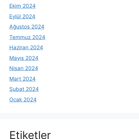
Ekim 2024
Eylül 2024
Ağustos 2024
Temmuz 2024
Haziran 2024
Mayıs 2024
Nisan 2024
Mart 2024
Şubat 2024
Ocak 2024
Etiketler