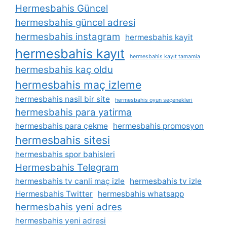
Hermesbahis Güncel
hermesbahis güncel adresi
hermesbahis instagram
hermesbahis kayit
hermesbahis kayıt
hermesbahis kayıt tamamla
hermesbahis kaç oldu
hermesbahis maç izleme
hermesbahis nasil bir site
hermesbahis oyun seçenekleri
hermesbahis para yatirma
hermesbahis para çekme
hermesbahis promosyon
hermesbahis sitesi
hermesbahis spor bahisleri
Hermesbahis Telegram
hermesbahis tv canli maç izle
hermesbahis tv izle
Hermesbahis Twitter
hermesbahis whatsapp
hermesbahis yeni adres
hermesbahis yeni adresi