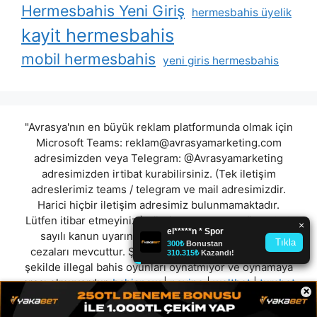
Hermesbahis Yeni Giriş
hermesbahis üyelik
kayit hermesbahis
mobil hermesbahis
yeni giris hermesbahis
"Avrasya'nın en büyük reklam platformunda olmak için
Microsoft Teams:
reklam@avrasyamarketing.com
adresimizden veya Telegram: @Avrasyamarketing
adresimizden irtibat kurabilirsiniz. (Tek iletişim
adreslerimiz teams / telegram ve mail adresimizdir.
Harici hiçbir iletişim adresimiz bulunmamaktadır.
Lütfen itibar etmeyiniz.) Türkiye yasalarına göre 7258
sayılı kanun uyarınca yasa dışı bahis oynamanın
cezaları mevcuttur. Şu an bulunduğunuz site hiç bir
şekilde illegal bahis oyunları oynatmıyor ve oynamaya
aracı olmuyordur.
bahisnow
|
neyine
|
weltbet
|
tumbet
×
|
duobahis
|
pribet
|
pokerklas
|
tumbet
"