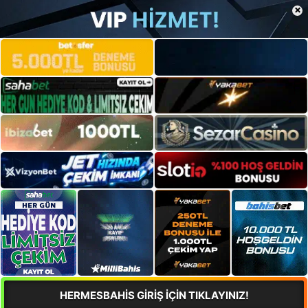
×
HERMESBAHİS GİRİŞ İÇİN TIKLAYINIZ!