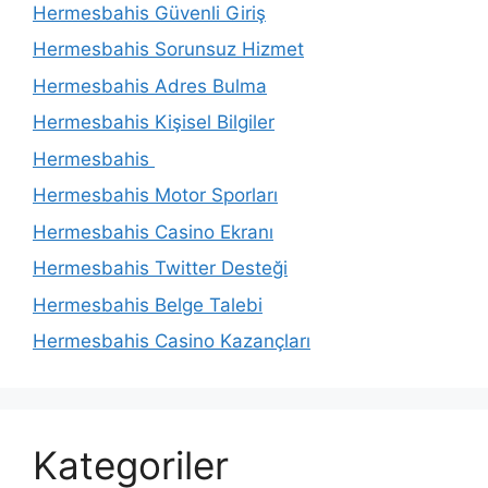
Hermesbahis Güvenli Giriş
Hermesbahis Sorunsuz Hizmet
Hermesbahis Adres Bulma
Hermesbahis Kişisel Bilgiler
Hermesbahis
Hermesbahis Motor Sporları
Hermesbahis Casino Ekranı
Hermesbahis Twitter Desteği
Hermesbahis Belge Talebi
Hermesbahis Casino Kazançları
Kategoriler