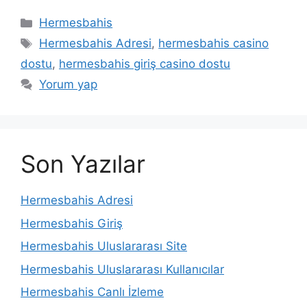
Kategoriler
Hermesbahis
Etiketler
Hermesbahis Adresi
,
hermesbahis casino
dostu
,
hermesbahis giriş casino dostu
Yorum yap
Son Yazılar
Hermesbahis Adresi
Hermesbahis Giriş
Hermesbahis Uluslararası Site
Hermesbahis Uluslararası Kullanıcılar
Hermesbahis Canlı İzleme