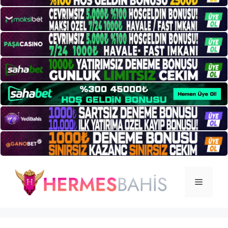
İçeriğe
atla
Menü