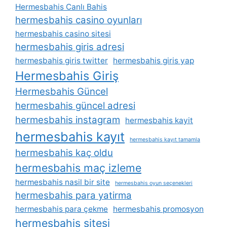
Hermesbahis Canlı Bahis
hermesbahis casino oyunları
hermesbahis casino sitesi
hermesbahis giris adresi
hermesbahis giris twitter
hermesbahis giris yap
Hermesbahis Giriş
Hermesbahis Güncel
hermesbahis güncel adresi
hermesbahis instagram
hermesbahis kayit
hermesbahis kayıt
hermesbahis kayıt tamamla
hermesbahis kaç oldu
hermesbahis maç izleme
hermesbahis nasil bir site
hermesbahis oyun seçenekleri
hermesbahis para yatirma
hermesbahis para çekme
hermesbahis promosyon
hermesbahis sitesi