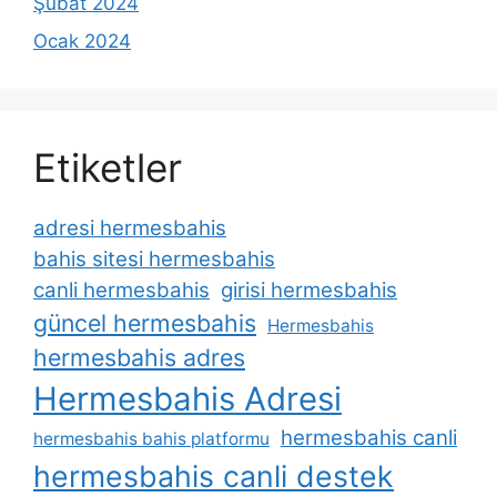
Şubat 2024
Ocak 2024
Etiketler
adresi hermesbahis
bahis sitesi hermesbahis
canli hermesbahis
girisi hermesbahis
güncel hermesbahis
Hermesbahis
hermesbahis adres
Hermesbahis Adresi
hermesbahis canli
hermesbahis bahis platformu
hermesbahis canli destek