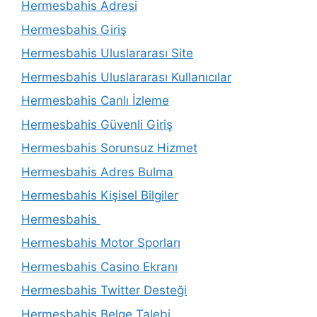
Hermesbahis Adresi
Hermesbahis Giriş
Hermesbahis Uluslararası Site
Hermesbahis Uluslararası Kullanıcılar
Hermesbahis Canlı İzleme
Hermesbahis Güvenli Giriş
Hermesbahis Sorunsuz Hizmet
Hermesbahis Adres Bulma
Hermesbahis Kişisel Bilgiler
Hermesbahis
Hermesbahis Motor Sporları
Hermesbahis Casino Ekranı
Hermesbahis Twitter Desteği
Hermesbahis Belge Talebi