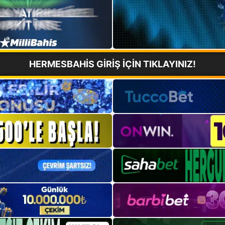
HERMESBAHİS GİRİŞ İÇİN TIKLAYINIZ!