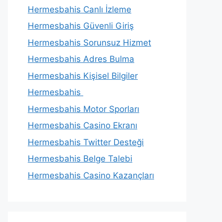
Hermesbahis Canlı İzleme
Hermesbahis Güvenli Giriş
Hermesbahis Sorunsuz Hizmet
Hermesbahis Adres Bulma
Hermesbahis Kişisel Bilgiler
Hermesbahis
Hermesbahis Motor Sporları
Hermesbahis Casino Ekranı
Hermesbahis Twitter Desteği
Hermesbahis Belge Talebi
Hermesbahis Casino Kazançları