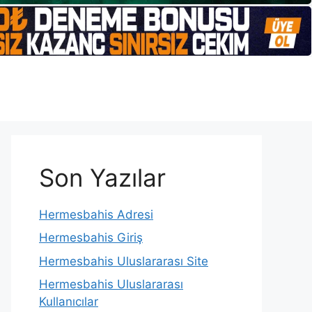
Son Yazılar
Hermesbahis Adresi
Hermesbahis Giriş
Hermesbahis Uluslararası Site
Hermesbahis Uluslararası
Kullanıcılar