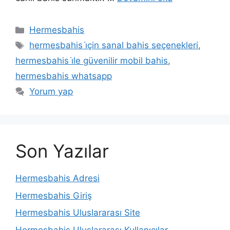
Kategoriler
Hermesbahis
Etiketler
hermesbahis i̇çin sanal bahis seçenekleri
,
hermesbahis i̇le güvenilir mobil bahis
,
hermesbahis whatsapp
Yorum yap
Son Yazılar
Hermesbahis Adresi
Hermesbahis Giriş
Hermesbahis Uluslararası Site
Hermesbahis Uluslararası Kullanıcılar