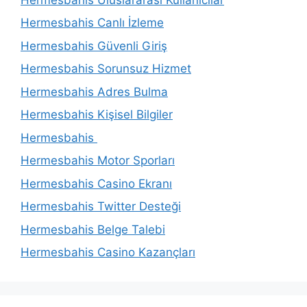
Hermesbahis Canlı İzleme
Hermesbahis Güvenli Giriş
Hermesbahis Sorunsuz Hizmet
Hermesbahis Adres Bulma
Hermesbahis Kişisel Bilgiler
Hermesbahis
Hermesbahis Motor Sporları
Hermesbahis Casino Ekranı
Hermesbahis Twitter Desteği
Hermesbahis Belge Talebi
Hermesbahis Casino Kazançları