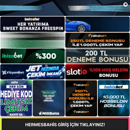
×
HERMESBAHİS GİRİŞ İÇİN TIKLAYINIZ!