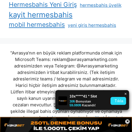
Hermesbahis Yeni Giriş
hermesbahis üyelik
kayit hermesbahis
mobil hermesbahis
yeni giris hermesbahis
"Avrasya'nın en büyük reklam platformunda olmak için
Microsoft Teams:
reklam@avrasyamarketing.com
adresimizden veya Telegram: @Avrasyamarketing
adresimizden irtibat kurabilirsiniz. (Tek iletişim
adreslerimiz teams / telegram ve mail adresimizdir.
Harici hiçbir iletişim adresimiz bulunmamaktadır.
Lütfen itibar etmeyiniz.) Türkiye yasalarına göre 7258
sayılı kanun uyarınca yasa dışı bahis oynamanın
cezaları mevcuttur. Şu an bulunduğunuz site hiç bir
şekilde illegal bahis oyunları oynatmıyor ve oynamaya
aracı olmuyordur.
bahisnow
|
neyine
|
weltbet
|
tumbet
×
|
duobahis
|
pribet
|
pokerklas
|
tumbet
"