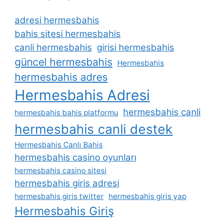
adresi hermesbahis
bahis sitesi hermesbahis
canli hermesbahis
girisi hermesbahis
güncel hermesbahis
Hermesbahis
hermesbahis adres
Hermesbahis Adresi
hermesbahis canli
hermesbahis bahis platformu
hermesbahis canli destek
Hermesbahis Canlı Bahis
hermesbahis casino oyunları
hermesbahis casino sitesi
hermesbahis giris adresi
hermesbahis giris twitter
hermesbahis giris yap
Hermesbahis Giriş