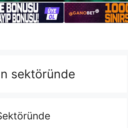
n sektöründe
Sektöründe