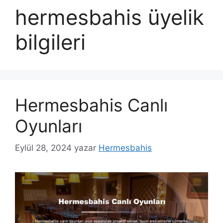
hermesbahis üyelik
bilgileri
Hermesbahis Canlı
Oyunları
Eylül 28, 2024
yazar
Hermesbahis