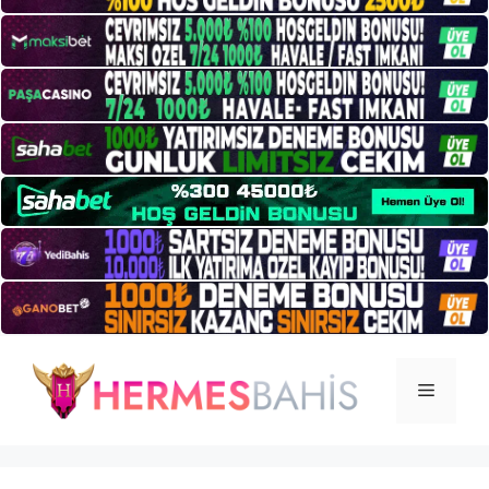
İçeriğe
atla
Menü