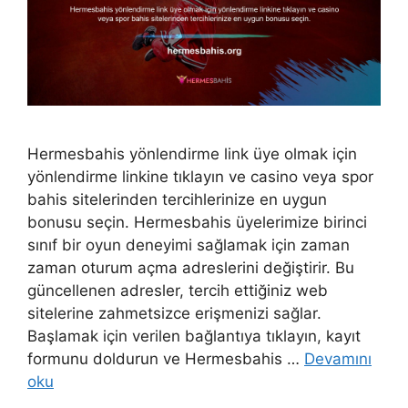
Hermesbahis yönlendirme link üye olmak için
yönlendirme linkine tıklayın ve casino veya spor
bahis sitelerinden tercihlerinize en uygun
bonusu seçin. Hermesbahis üyelerimize birinci
sınıf bir oyun deneyimi sağlamak için zaman
zaman oturum açma adreslerini değiştirir. Bu
güncellenen adresler, tercih ettiğiniz web
sitelerine zahmetsizce erişmenizi sağlar.
Başlamak için verilen bağlantıya tıklayın, kayıt
formunu doldurun ve Hermesbahis …
Devamını
oku