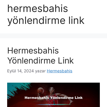
hermesbahis
yönlendirme link
Hermesbahis
Yönlendirme Link
Eylül 14, 2024
yazar
Hermesbahis