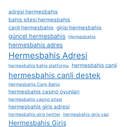
adresi hermesbahis
bahis sitesi hermesbahis
canli hermesbahis
girisi hermesbahis
güncel hermesbahis
Hermesbahis
hermesbahis adres
Hermesbahis Adresi
hermesbahis canli
hermesbahis bahis platformu
hermesbahis canli destek
Hermesbahis Canlı Bahis
hermesbahis casino oyunları
hermesbahis casino sitesi
hermesbahis giris adresi
hermesbahis giris twitter
hermesbahis giris yap
Hermesbahis Giriş