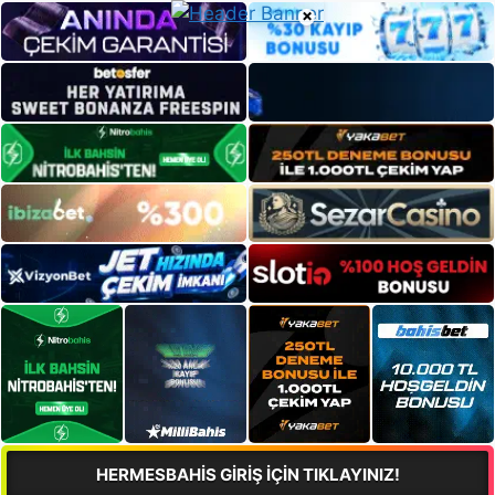
×
HERMESBAHİS GİRİŞ İÇİN TIKLAYINIZ!