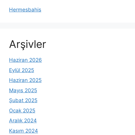
Hermesbahis
Arşivler
Haziran 2026
Eylül 2025
Haziran 2025
Mayıs 2025
Şubat 2025
Ocak 2025
Aralık 2024
Kasım 2024