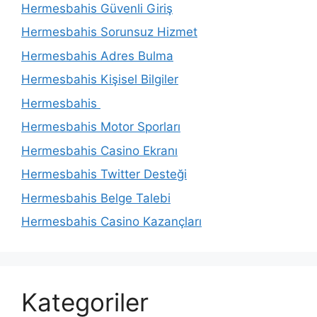
Hermesbahis Güvenli Giriş
Hermesbahis Sorunsuz Hizmet
Hermesbahis Adres Bulma
Hermesbahis Kişisel Bilgiler
Hermesbahis
Hermesbahis Motor Sporları
Hermesbahis Casino Ekranı
Hermesbahis Twitter Desteği
Hermesbahis Belge Talebi
Hermesbahis Casino Kazançları
Kategoriler