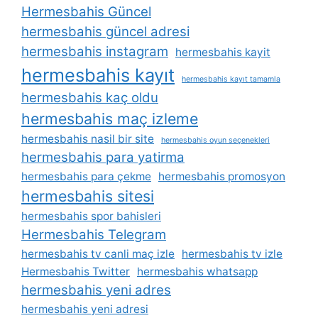
Hermesbahis Güncel
hermesbahis güncel adresi
hermesbahis instagram
hermesbahis kayit
hermesbahis kayıt
hermesbahis kayıt tamamla
hermesbahis kaç oldu
hermesbahis maç izleme
hermesbahis nasil bir site
hermesbahis oyun seçenekleri
hermesbahis para yatirma
hermesbahis para çekme
hermesbahis promosyon
hermesbahis sitesi
hermesbahis spor bahisleri
Hermesbahis Telegram
hermesbahis tv canli maç izle
hermesbahis tv izle
Hermesbahis Twitter
hermesbahis whatsapp
hermesbahis yeni adres
hermesbahis yeni adresi